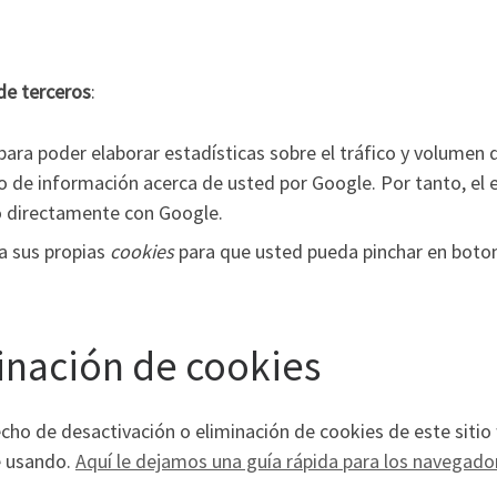
de terceros
:
para poder elaborar estadísticas sobre el tráfico y volumen de 
 de información acerca de usted por Google. Por tanto, el e
 directamente con Google.
za sus propias
cookies
para que usted pueda pinchar en boton
inación de cookies
ho de desactivación o eliminación de cookies de este sitio
é usando.
Aquí le dejamos una guía rápida para los navegad