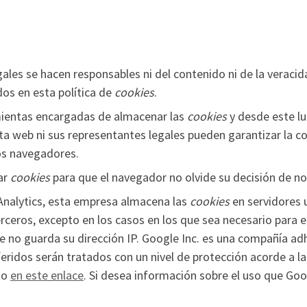
ales se hacen responsables ni del contenido ni de la veracid
os en esta política de
cookies
.
ientas encargadas de almacenar las
cookies
y desde este lu
ta web ni sus representantes legales pueden garantizar la co
os navegadores.
ar
cookies
para que el navegador no olvide su decisión de n
nalytics, esta empresa almacena las
cookies
en servidores 
ceros, excepto en los casos en los que sea necesario para e
le no guarda su dirección IP. Google Inc. es una compañía a
eridos serán tratados con un nivel de protección acorde a 
to
en este enlace
. Si desea información sobre el uso que Goo