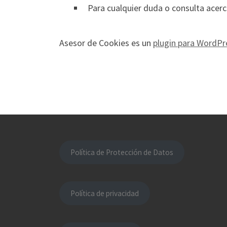
Para cualquier duda o consulta acerc
Asesor de Cookies es un
plugin para WordPr
Política de Protección de Datos
Política de privacidad