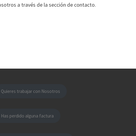
otros a través de la sección de contacto.
Quieres trabajar con Nosotros
Has perdido alguna factura