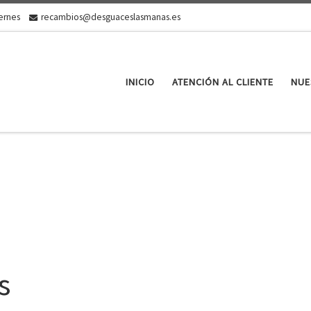
iernes
recambios@desguaceslasmanas.es
INICIO
ATENCIÓN AL CLIENTE
NUE
s