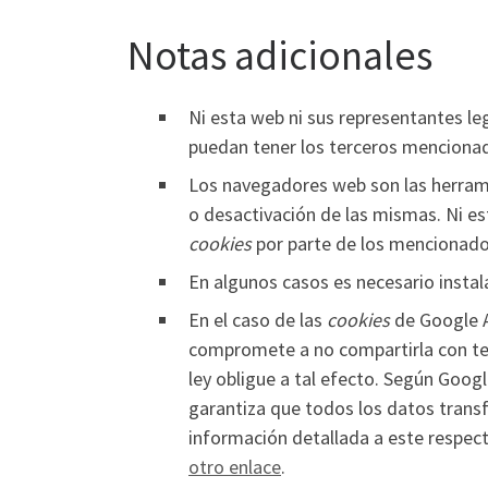
Notas adicionales
Ni esta web ni sus representantes leg
puedan tener los terceros mencionad
Los navegadores web son las herram
o desactivación de las mismas. Ni es
cookies
por parte de los mencionad
En algunos casos es necesario instal
En el caso de las
cookies
de Google A
compromete a no compartirla con ter
ley obligue a tal efecto. Según Goog
garantiza que todos los datos transf
información detallada a este respec
otro enlace
.