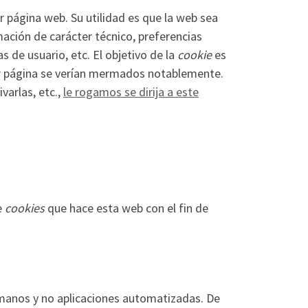
 página web. Su utilidad es que la web sea
ación de carácter técnico, preferencias
s de usuario, etc. El objetivo de la
cookie
es
er página se verían mermados notablemente.
varlas, etc.,
le rogamos se dirija a este
e
cookies
que hace esta web con el fin de
umanos y no aplicaciones automatizadas. De