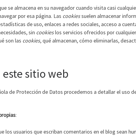
ue se almacena en su navegador cuando visita casi cualquier
 navegar por esa página. Las
cookies
suelen almacenar inform
tadísticas de uso, enlaces a redes sociales, acceso a cuenta
 necesidades, sin
cookies
los servicios ofrecidos por cualqui
ué son las
cookies
, qué almacenan, cómo eliminarlas, desacti
 este sitio web
añola de Protección de Datos procedemos a detallar el uso d
propias
:
que los usuarios que escriban comentarios en el blog sean h